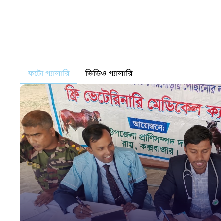
ফটো গ্যালারি
ভিডিও গ্যালারি