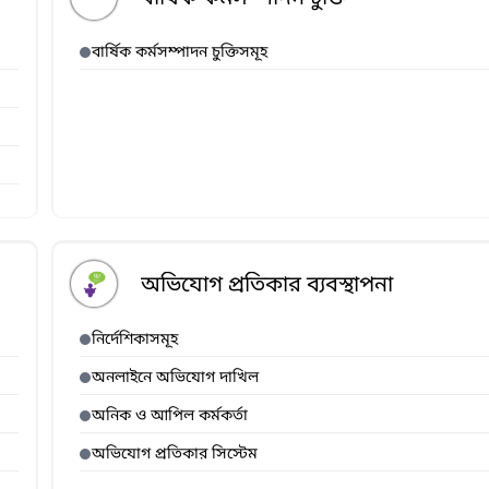
বার্ষিক কর্মসম্পাদন চুক্তিসমূহ
অভিযোগ প্রতিকার ব্যবস্থাপনা
নির্দেশিকাসমূহ
অনলাইনে অভিযোগ দাখিল
অনিক ও আপিল কর্মকর্তা
অভিযোগ প্রতিকার সিস্টেম