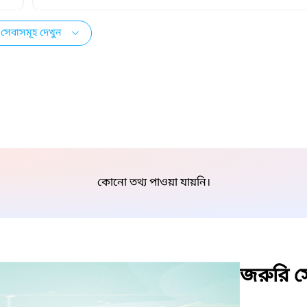
সেবাসমূহ দেখুন
কোনো তথ্য পাওয়া যায়নি।
জরুরি সে