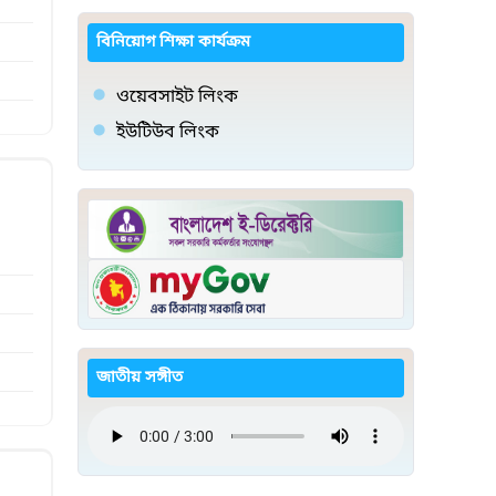
বিনিয়োগ শিক্ষা কার্যক্রম
ওয়েবসাইট লিংক
ইউটিউব লিংক
জাতীয় সঙ্গীত