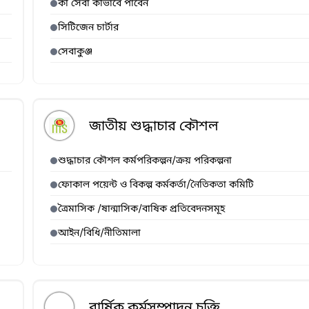
কী সেবা কীভাবে পাবেন
সিটিজেন চার্টার
সেবাকুঞ্জ
জাতীয় শুদ্ধাচার কৌশল
শুদ্ধাচার কৌশল কর্মপরিকল্পন/ক্রয় পরিকল্পনা
ফোকাল পয়েন্ট ও বিকল্প কর্মকর্তা/নৈতিকতা কমিটি
ত্রৈমাসিক /ষান্মাসিক/বাষিক প্রতিবেদনসমূহ
আইন/বিধি/নীতিমালা
বার্ষিক কর্মসম্পাদন চুক্তি