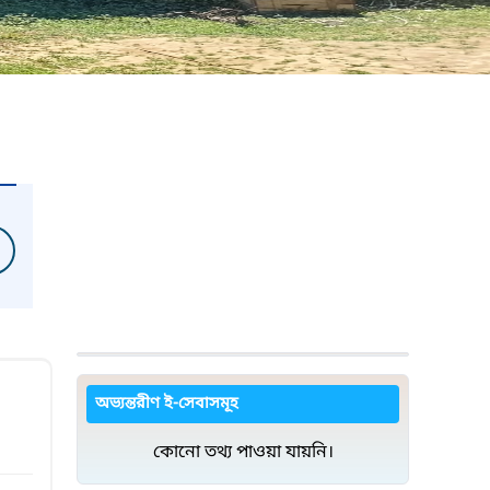
অভ্যন্তরীণ ই-সেবাসমূহ
কোনো তথ্য পাওয়া যায়নি।