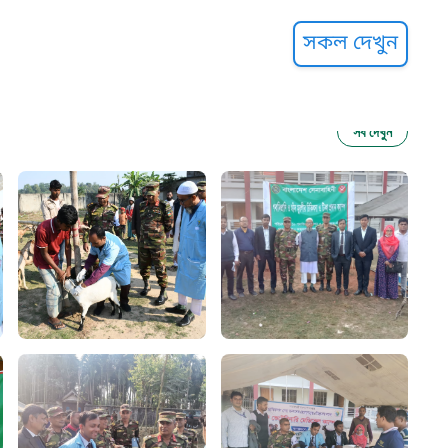
্ট হেল্পলাইন
সকল দেখুন
সব দেখুন
ু নির্যাতন প্রতিরোধ
আগাম বার্তা
২২