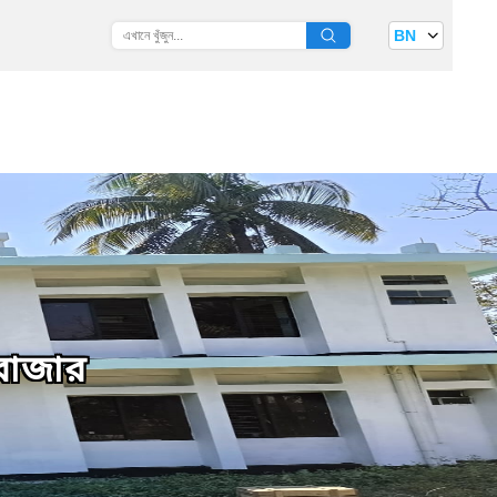
BN
সবাজার