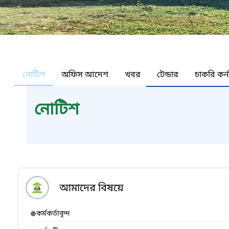
নোটিশ
অফিস আদেশ
খবর
টেন্ডার
চাকরি কর্
নোটিশ
আমাদের বিষয়ে
কর্মকর্তাবৃন্দ