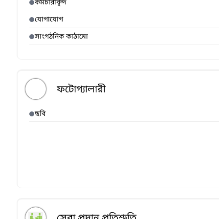
কর্মচারীবৃন্দ
যোগাযোগ
সাংগঠনিক কাঠামো
ফটোগ্যালারী
ছবি
সেবা প্রদান প্রতিশ্রুতি