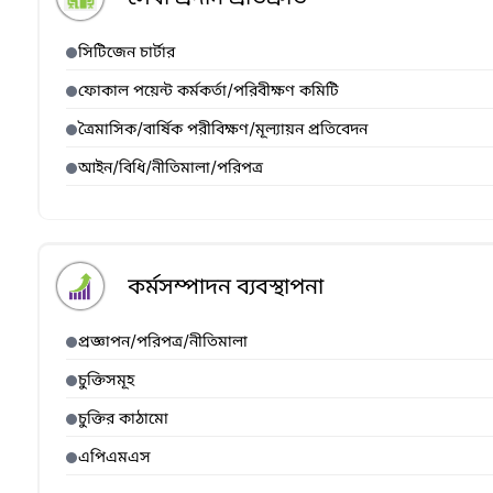
সিটিজেন চার্টার
ফোকাল পয়েন্ট কর্মকর্তা/পরিবীক্ষণ কমিটি
ত্রৈমাসিক/বার্ষিক পরীবিক্ষণ/মূল্যায়ন প্রতিবেদন
আইন/বিধি/নীতিমালা/পরিপত্র
কর্মসম্পাদন ব্যবস্থাপনা
প্রজ্ঞাপন/পরিপত্র/নীতিমালা
চুক্তিসমূহ
চুক্তির কাঠামো
এপিএমএস